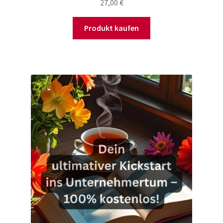
27,00
€
Produkt kaufen