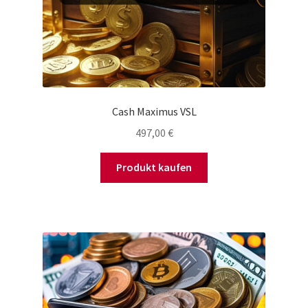
Cash Maximus VSL
497,00
€
Produkt kaufen