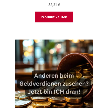
58,31
€
Produkt kaufen