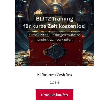
KI Business Cash Box
1,19
€
Produkt kaufen