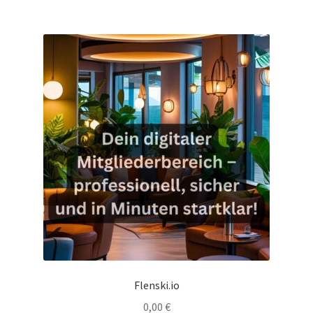
Flenski.io
0,00
€