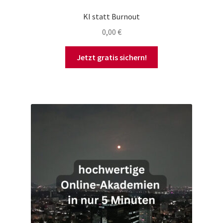
KI statt Burnout
0,00
€
Jetzt gratis sichern!