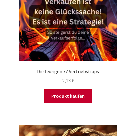
Die feurigen 77 Vertriebstipps
2,13
€
Produkt kaufen