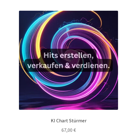
KI Chart Stürmer
67,00
€