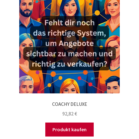
COACHY DELUXE
92,82
€
Produkt kaufen