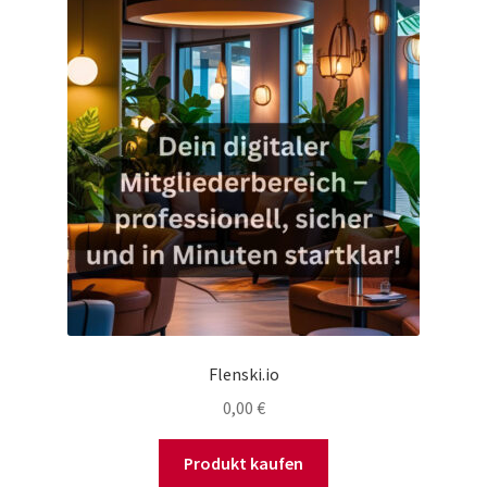
Flenski.io
0,00
€
Produkt kaufen