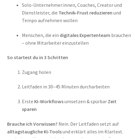
Solo-Unternehmer:innen, Coaches, Creator und
Dienstleister, die
Technik-Frust reduzieren
und
Tempo aufnehmen wollen
Menschen, die ein
digitales Expertenteam
brauchen
– ohne Mitarbeiter einzustellen
So startest du in 3 Schritten
Zugang holen
Leitfaden in 30–45 Minuten durcharbeiten
Erste
KI-Workflows
umsetzen & spürbar
Zeit
sparen
Brauche ich Vorwissen?
Nein. Der Leitfaden setzt auf
alltagstaugliche KI-Tools
und erklärt alles im Klartext.