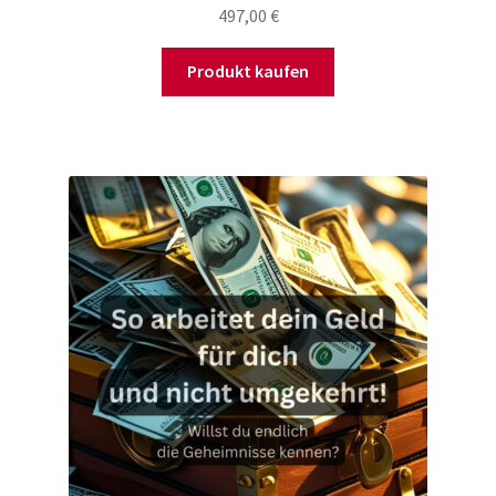
497,00
€
Produkt kaufen