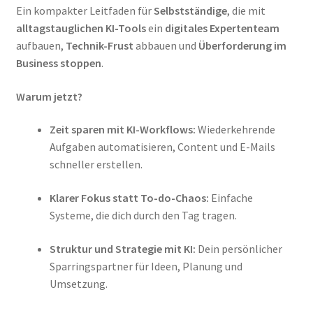
Ein kompakter Leitfaden für
Selbstständige
, die mit
alltagstauglichen KI-Tools
ein
digitales Expertenteam
aufbauen,
Technik-Frust
abbauen und
Überforderung im
Business stoppen
.
Warum jetzt?
Zeit sparen mit KI-Workflows:
Wiederkehrende
Aufgaben automatisieren, Content und E-Mails
schneller erstellen.
Klarer Fokus statt To-do-Chaos:
Einfache
Systeme, die dich durch den Tag tragen.
Struktur und Strategie mit KI:
Dein persönlicher
Sparringspartner für Ideen, Planung und
Umsetzung.