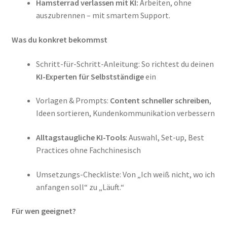
Hamsterrad verlassen mit KI:
Arbeiten, ohne
auszubrennen – mit smartem Support.
Was du konkret bekommst
Schritt-für-Schritt-Anleitung: So richtest du deinen
KI-Experten für Selbstständige
ein
Vorlagen & Prompts:
Content schneller schreiben
,
Ideen sortieren, Kundenkommunikation verbessern
Alltagstaugliche KI-Tools
: Auswahl, Set-up, Best
Practices ohne Fachchinesisch
Umsetzungs-Checkliste: Von „Ich weiß nicht, wo ich
anfangen soll“ zu „Läuft.“
Für wen geeignet?