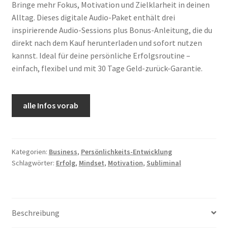
Bringe mehr Fokus, Motivation und Zielklarheit in deinen
Alltag. Dieses digitale Audio-Paket enthält drei
inspirierende Audio-Sessions plus Bonus-Anleitung, die du
direkt nach dem Kauf herunterladen und sofort nutzen
kannst. Ideal für deine persönliche Erfolgsroutine –
einfach, flexibel und mit 30 Tage Geld-zurück-Garantie.
alle Infos vorab
Kategorien:
Business
,
Persönlichkeits-Entwicklung
Schlagwörter:
Erfolg
,
Mindset
,
Motivation
,
Subliminal
Beschreibung