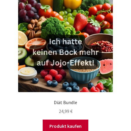
Diät Bundle
24,99
€
Produkt kaufen