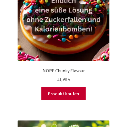
MORE Chunky Flavour
11,99
€
Produkt kaufen