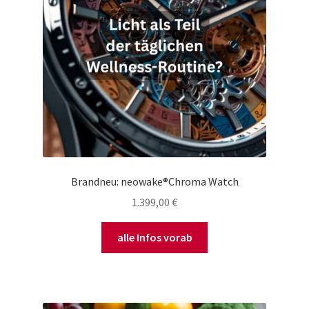
Brandneu: neowake®Chroma Watch
1.399,00
€
alle Infos vorab