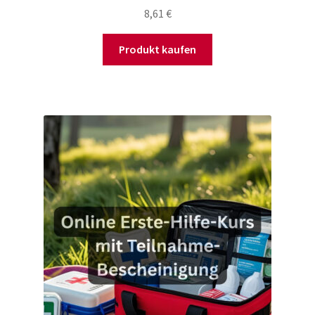
8,61
€
Produkt kaufen