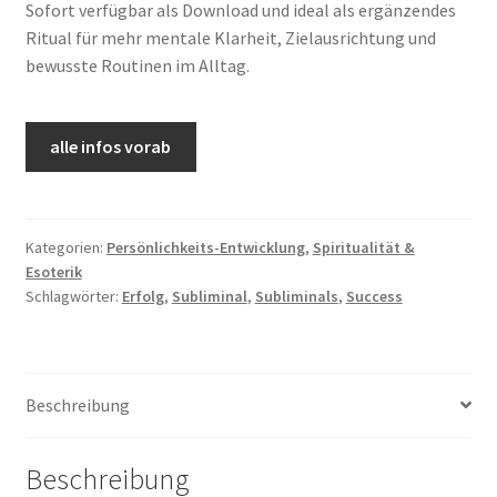
Sofort verfügbar als Download und ideal als ergänzendes
Ritual für mehr mentale Klarheit, Zielausrichtung und
bewusste Routinen im Alltag.
alle infos vorab
Kategorien:
Persönlichkeits-Entwicklung
,
Spiritualität &
Esoterik
Schlagwörter:
Erfolg
,
Subliminal
,
Subliminals
,
Success
Beschreibung
Beschreibung