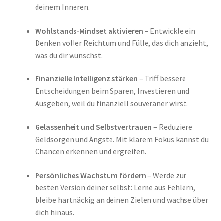
deinem Inneren.
Wohlstands-Mindset aktivieren
– Entwickle ein
Denken voller Reichtum und Fülle, das dich anzieht,
was du dir wünschst.
Finanzielle Intelligenz stärken
– Triff bessere
Entscheidungen beim Sparen, Investieren und
Ausgeben, weil du finanziell souveräner wirst.
Gelassenheit und Selbstvertrauen
– Reduziere
Geldsorgen und Ängste. Mit klarem Fokus kannst du
Chancen erkennen und ergreifen.
Persönliches Wachstum fördern
– Werde zur
besten Version deiner selbst: Lerne aus Fehlern,
bleibe hartnäckig an deinen Zielen und wachse über
dich hinaus.