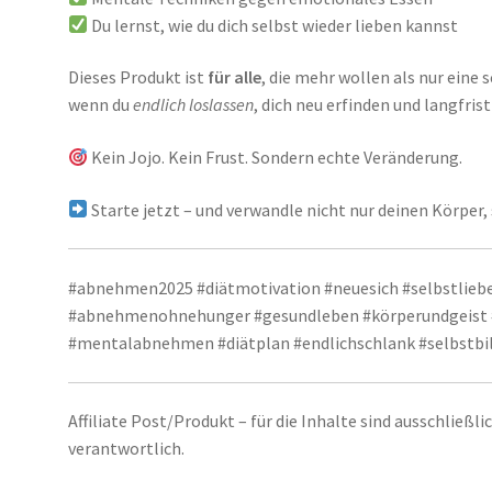
Du lernst, wie du dich selbst wieder lieben kannst
Dieses Produkt ist
für alle
, die mehr wollen als nur eine s
wenn du
endlich loslassen
, dich neu erfinden und langfris
Kein Jojo. Kein Frust. Sondern echte Veränderung.
Starte jetzt – und verwandle nicht nur deinen Körper
#abnehmen2025 #diätmotivation #neuesich #selbstlieb
#abnehmenohnehunger #gesundleben #körperundgeist
#mentalabnehmen #diätplan #endlichschlank #selbstbil
Affiliate Post/Produkt – für die Inhalte sind ausschließl
verantwortlich.