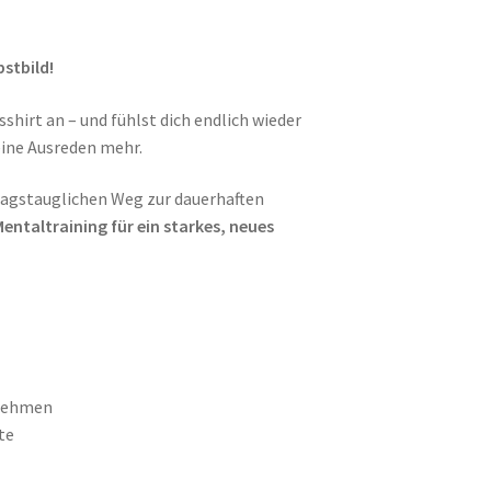
stbild!
sshirt an – und fühlst dich endlich wieder
keine Ausreden mehr.
agstauglichen Weg zur dauerhaften
entaltraining für ein starkes, neues
bnehmen
te