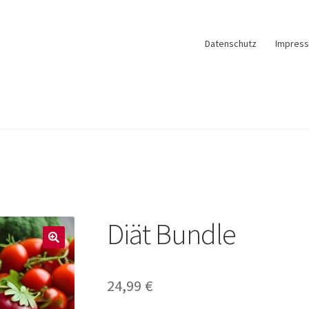
Datenschutz
Impres
Diät Bundle
24,99
€