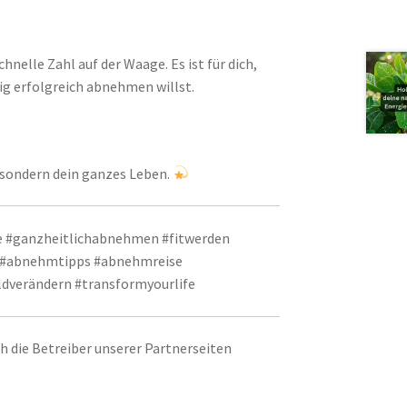
chnelle Zahl auf der Waage. Es ist für dich,
tig erfolgreich abnehmen willst.
, sondern dein ganzes Leben.
e #ganzheitlichabnehmen #fitwerden
 #abnehmtipps #abnehmreise
dverändern #transformyourlife
ich die Betreiber unserer Partnerseiten