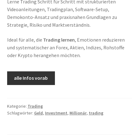
Lerne Trading Schritt für Schritt mit strukturierten
359,00 €
197,00 €.
Videoanleitungen, Tradingplan, Software-Setup,
Demokonto-Ansatz und praxisnahen Grundlagen zu
Strategie, Risiko und Marktverständnis.
Ideal für alle, die
Trading lernen
, Emotionen reduzieren
und systematischer an Forex, Aktien, Indizes, Rohstoffe
oder Krypto herangehen möchten.
alle Infos vorab
Kategorie:
Trading
Schlagwörter:
Geld
,
Investment
,
Millionär
,
trading