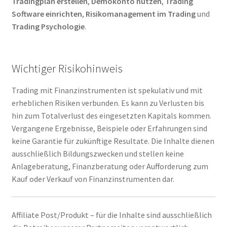
Tradingplan erstellen
,
Demokonto nutzen
,
Trading
Software einrichten
,
Risikomanagement im Trading
und
Trading Psychologie
.
Wichtiger Risikohinweis
Trading mit Finanzinstrumenten ist spekulativ und mit
erheblichen Risiken verbunden. Es kann zu Verlusten bis
hin zum Totalverlust des eingesetzten Kapitals kommen.
Vergangene Ergebnisse, Beispiele oder Erfahrungen sind
keine Garantie für zukünftige Resultate. Die Inhalte dienen
ausschließlich Bildungszwecken und stellen keine
Anlageberatung, Finanzberatung oder Aufforderung zum
Kauf oder Verkauf von Finanzinstrumenten dar.
Affiliate Post/Produkt – für die Inhalte sind ausschließlich