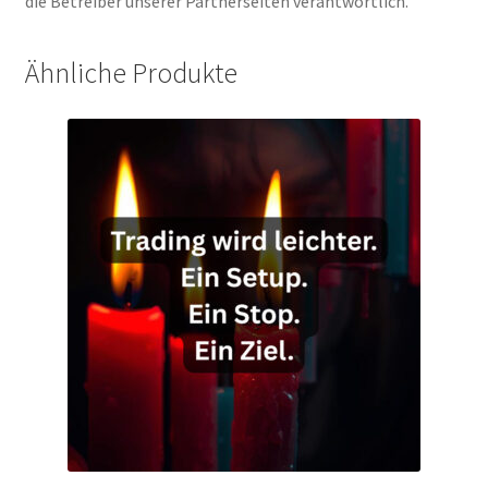
die Betreiber unserer Partnerseiten verantwortlich.
Ähnliche Produkte