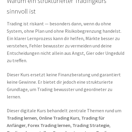
Warum ein strukturierter Tradingkurs
sinnvoll ist
Trading ist riskant — besonders dann, wenn du ohne
System, ohne Plan und ohne Risikobegrenzung handelst.
Ein klarer Lernprozess kann dir helfen, Märkte besser zu
verstehen, Fehler bewusster zu vermeiden und deine
Entscheidungen nicht allein aus Angst, Gier oder Ungeduld
zu treffen.
Dieser Kurs ersetzt keine Finanzberatung und garantiert
keine Gewinne. Er bietet dir jedoch eine strukturierte
Grundlage, um Trading bewusster und geordneter zu
lernen.
Dieser digitale Kurs behandelt zentrale Themen rund um
Trading lernen
,
Online Trading Kurs
,
Trading für
Anfänger
,
Forex Trading lernen
,
Trading Strategie
,