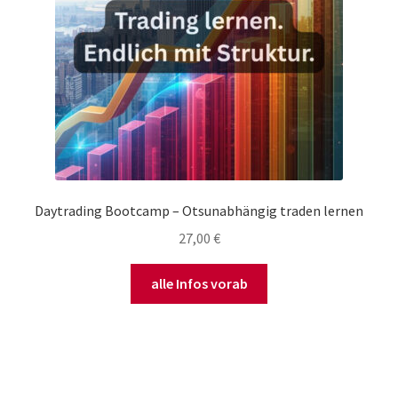
Daytrading Bootcamp – Otsunabhängig traden lernen
27,00
€
alle Infos vorab