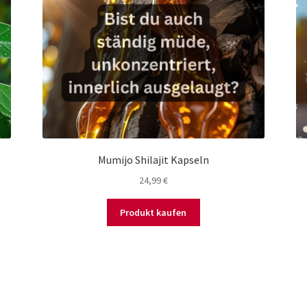
Mumijo Shilajit Kapseln
24,99
€
Produkt kaufen