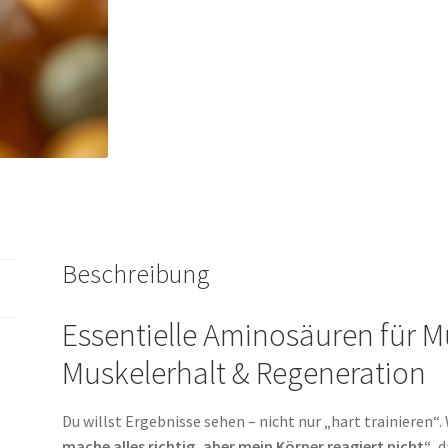
Beschreibung
Essentielle Aminosäuren für 
Muskelerhalt & Regeneration
Du willst Ergebnisse sehen – nicht nur „hart trainieren“
mache alles richtig, aber mein Körper reagiert nicht“
, 