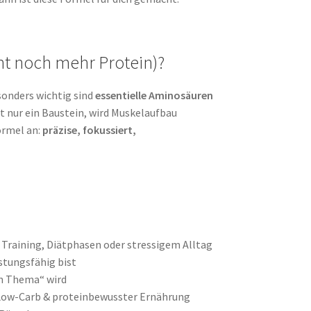
t noch mehr Protein)?
sonders wichtig sind
essentielle Aminosäuren
lt nur ein Baustein, wird Muskelaufbau
ormel an:
präzise, fokussiert,
i Training, Diätphasen oder stressigem Alltag
istungsfähig bist
in Thema“ wird
, Low-Carb & proteinbewusster Ernährung