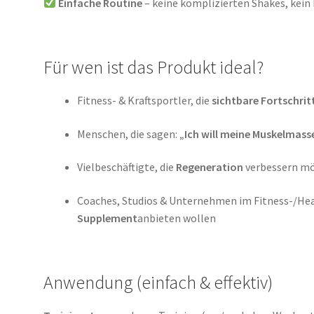
Einfache Routine
– keine komplizierten Shakes, kein
Für wen ist das Produkt ideal?
Fitness- & Kraftsportler, die
sichtbare Fortschrit
Menschen, die sagen:
„Ich will meine Muskelmass
Vielbeschäftigte, die
Regeneration
verbessern m
Coaches, Studios & Unternehmen im Fitness-/Hea
Supplement
anbieten wollen
Anwendung (einfach & effektiv)