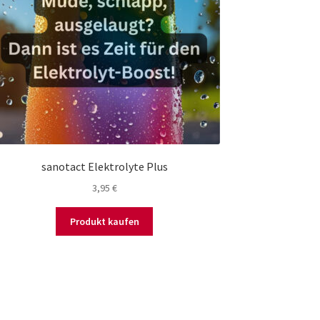
sanotact Elektrolyte Plus
3,95
€
Produkt kaufen