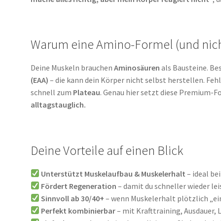
Warum eine Amino-Formel (und nich
Deine Muskeln brauchen
Aminosäuren
als Bausteine. Be
(EAA)
– die kann dein Körper nicht selbst herstellen. Feh
schnell zum
Plateau
. Genau hier setzt diese Premium-F
alltagstauglich.
Deine Vorteile auf einen Blick
Unterstützt Muskelaufbau & Muskelerhalt
– ideal be
Fördert Regeneration
– damit du schneller wieder le
Sinnvoll ab 30/40+
– wenn Muskelerhalt plötzlich „e
Perfekt kombinierbar
– mit Krafttraining, Ausdauer