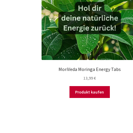
MoriVeda Moringa Energy Tabs
13,99
€
Produkt kaufen