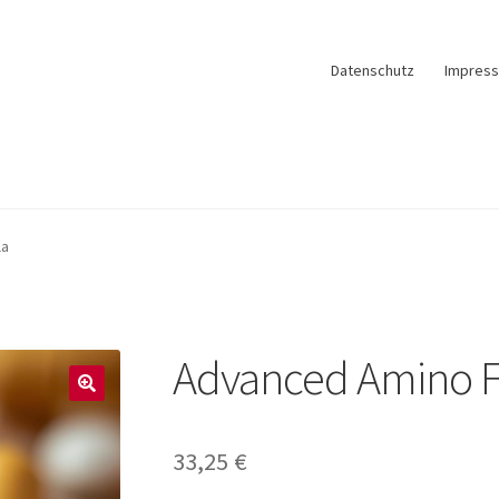
Datenschutz
Impres
la
Advanced Amino 
33,25
€