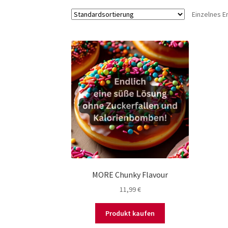
Einzelnes E
MORE Chunky Flavour
11,99
€
Produkt kaufen