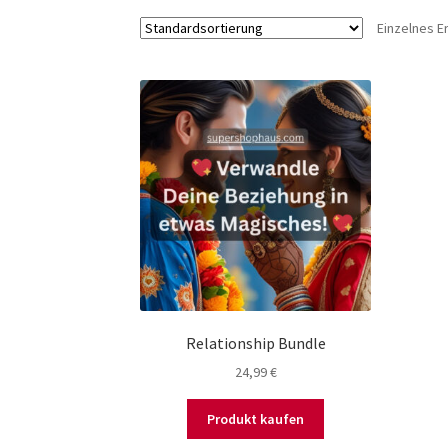
Einzelnes E
Relationship Bundle
24,99
€
Produkt kaufen