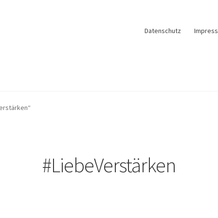
Datenschutz
Impres
erstärken“
#LiebeVerstärken