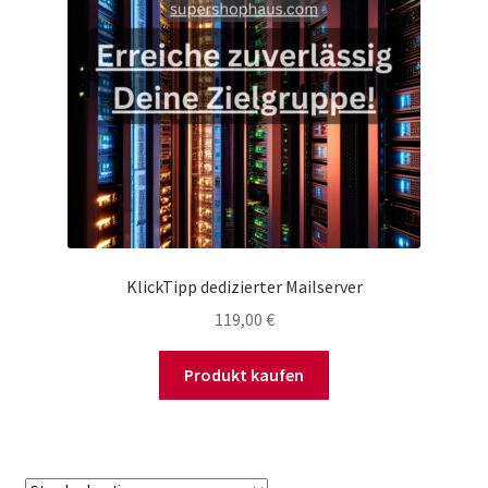
KlickTipp dedizierter Mailserver
119,00
€
Produkt kaufen