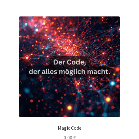
Magic Code
0,00
€