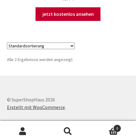
jetzt kostenlos ansehen
Alle 2 Ergebnisse werden angezeigt
© SuperShopHaus 2026
Erstellt mit WooCommerce
.
0
Suchen
Suchen