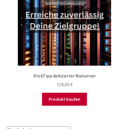
KlickTipp dedizierter Mailserver
119,00
€
Produkt kaufen