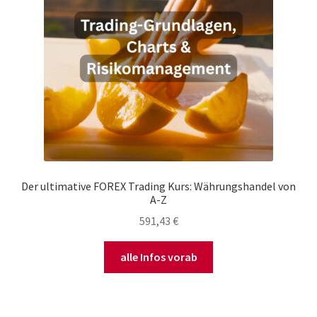
Der ultimative FOREX Trading Kurs: Währungshandel von
A-Z
591,43
€
alle Infos vorab